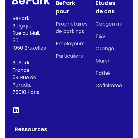
BePark
Etudes
pour
de cas
BePark
Propriétaires
Capgemini
Belgique
de parkings
Rue du Mail,
P&V
50
Employeurs
1050 Bruxelles
Orange
Particuliers
Marsh
BePark
France
Pathé
54 Rue de
Paradis,
Cofinimmo
75010 Paris
Ressources