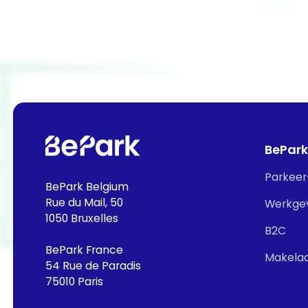
BePark
Parkeer
BePark Belgium
Rue du Mail, 50
Werkge
1050 Bruxelles
B2C
BePark France
Makela
54 Rue de Paradis
75010 Paris