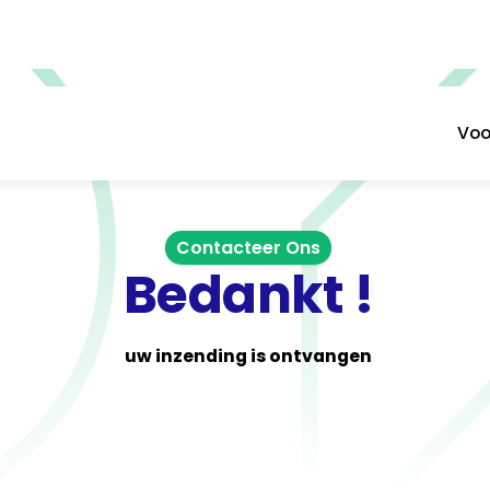
Voo
Contacteer Ons
Bedankt !
uw inzending is ontvangen