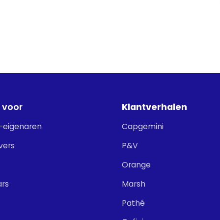
 voor
Klantverhalen
-eigenaren
Capgemini
vers
P&V
Orange
ars
Marsh
Pathé