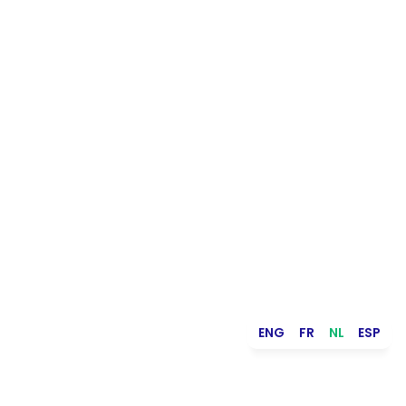
ENG
FR
NL
ESP